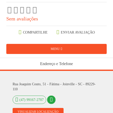
Sem avaliações
COMPARTILHE
ENVIAR AVALIAÇÃO
MENU
Endereço e Telefone
Rua Joaquim Couto, 51 - Fátima - Joinville - SC - 89229-
110
(47) 99167-2707
VISUALIZAR LOCALIZAÇÃO