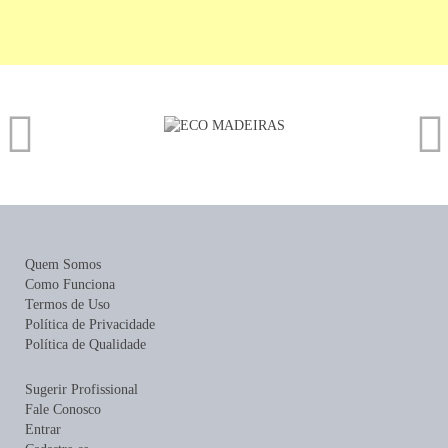
Quem Somos
Como Funciona
Termos de Uso
Política de Privacidade
Política de Qualidade
Sugerir Profissional
Fale Conosco
Entrar