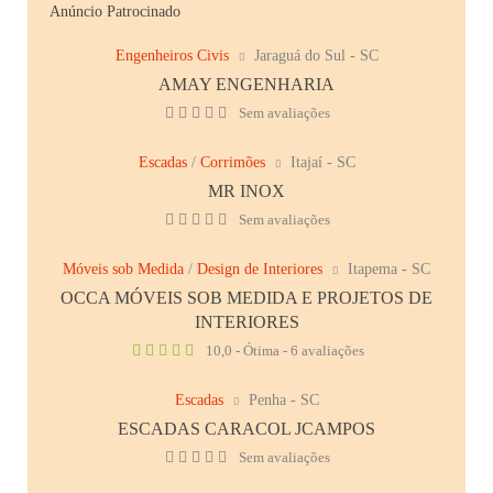
Anúncio Patrocinado
Engenheiros Civis
Jaraguá do Sul - SC
AMAY ENGENHARIA
Sem avaliações
Escadas
/
Corrimões
Itajaí - SC
MR INOX
Sem avaliações
Móveis sob Medida
/
Design de Interiores
Itapema - SC
OCCA MÓVEIS SOB MEDIDA E PROJETOS DE
INTERIORES
10,0 - Ótima - 6 avaliações
Escadas
Penha - SC
ESCADAS CARACOL JCAMPOS
Sem avaliações