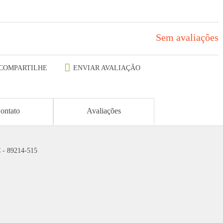
Sem avaliações
COMPARTILHE
ENVIAR AVALIAÇÃO
ontato
Avaliações
C - 89214-515