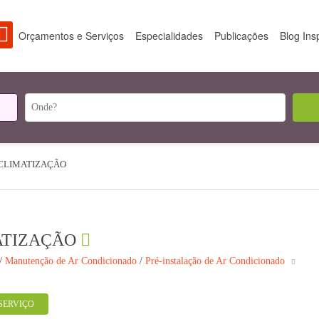
Orçamentos e Serviços
Especialidades
Publicações
Blog Ins
CLIMATIZAÇÃO
ATIZAÇÃO
/
Manutenção de Ar Condicionado
/
Pré-instalação de Ar Condicionado
SERVIÇO