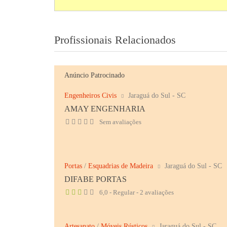
Profissionais Relacionados
Anúncio Patrocinado
Engenheiros Civis
Jaraguá do Sul - SC
AMAY ENGENHARIA
Sem avaliações
Portas
/
Esquadrias de Madeira
Jaraguá do Sul - SC
DIFABE PORTAS
6,0 - Regular - 2 avaliações
Artesanato
/
Móveis Rústicos
Jaraguá do Sul - SC