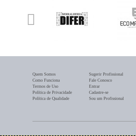
Quem Somos
Sugerir Profissional
Como Funciona
Fale Conosco
Termos de Uso
Entrar
Política de Privacidade
Cadastre-se
Política de Qualidade
Sou um Profissional