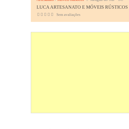
LUCA ARTESANATO E MÓVEIS RÚSTICOS
Sem avaliações