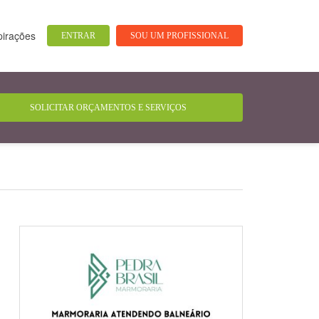
pirações
ENTRAR
SOU UM PROFISSIONAL