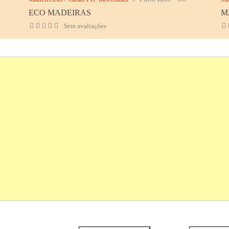
ECO MADEIRAS
M
Sem avaliações