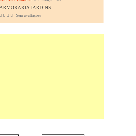
ARMORARIA JARDINS
Sem avaliações