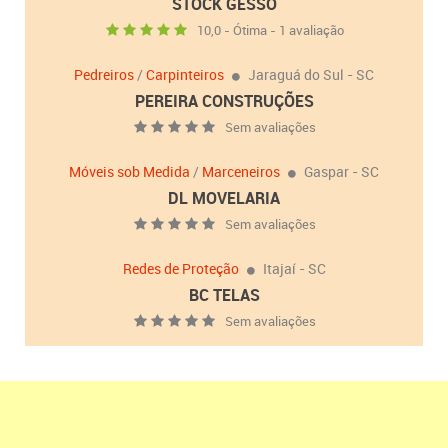
STOCK GESSO
10,0 - Ótima - 1 avaliação
Pedreiros
/
Carpinteiros
Jaraguá do Sul - SC
PEREIRA CONSTRUÇÕES
Sem avaliações
Móveis sob Medida
/
Marceneiros
Gaspar - SC
DL MOVELARIA
Sem avaliações
Redes de Proteção
Itajaí - SC
BC TELAS
Sem avaliações