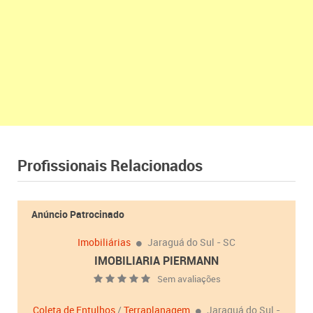
Profissionais Relacionados
Anúncio Patrocinado
Imobiliárias
Jaraguá do Sul - SC
IMOBILIARIA PIERMANN
Sem avaliações
Coleta de Entulhos
/
Terraplanagem
Jaraguá do Sul -