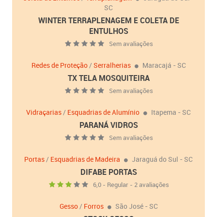
SC
WINTER TERRAPLENAGEM E COLETA DE
ENTULHOS
Sem avaliações
Redes de Proteção
/
Serralherias
Maracajá - SC
TX TELA MOSQUITEIRA
Sem avaliações
Vidraçarias
/
Esquadrias de Alumínio
Itapema - SC
PARANÁ VIDROS
Sem avaliações
Portas
/
Esquadrias de Madeira
Jaraguá do Sul - SC
DIFABE PORTAS
6,0 - Regular - 2 avaliações
Gesso
/
Forros
São José - SC