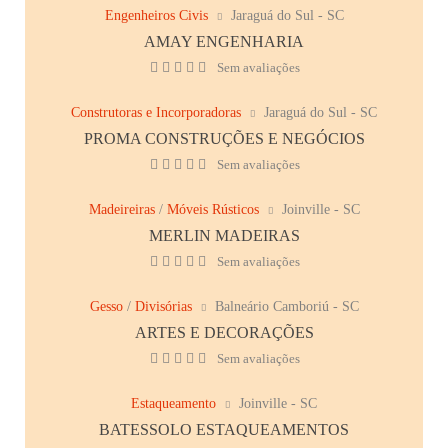
Engenheiros Civis
Jaraguá do Sul - SC
AMAY ENGENHARIA
Sem avaliações
Construtoras e Incorporadoras
Jaraguá do Sul - SC
PROMA CONSTRUÇÕES E NEGÓCIOS
Sem avaliações
Madeireiras
/
Móveis Rústicos
Joinville - SC
MERLIN MADEIRAS
Sem avaliações
Gesso
/
Divisórias
Balneário Camboriú - SC
ARTES E DECORAÇÕES
Sem avaliações
Estaqueamento
Joinville - SC
BATESSOLO ESTAQUEAMENTOS