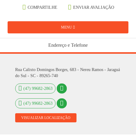
COMPARTILHE
ENVIAR AVALIAÇÃO
MENU
Endereço e Telefone
Rua Calixto Domingos Borges, 683 - Nereu Ramos - Jaraguá
do Sul - SC - 89265-740
(47) 99682-2863
(47) 99682-2863
VISUALIZAR LOCALIZAÇÃO