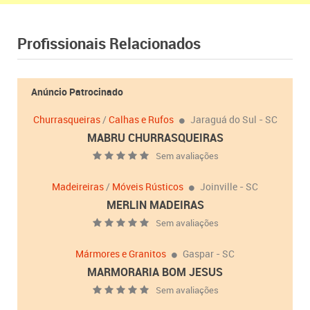
Profissionais Relacionados
Anúncio Patrocinado
Churrasqueiras
/
Calhas e Rufos
Jaraguá do Sul - SC
MABRU CHURRASQUEIRAS
Sem avaliações
Madeireiras
/
Móveis Rústicos
Joinville - SC
MERLIN MADEIRAS
Sem avaliações
Mármores e Granitos
Gaspar - SC
MARMORARIA BOM JESUS
Sem avaliações