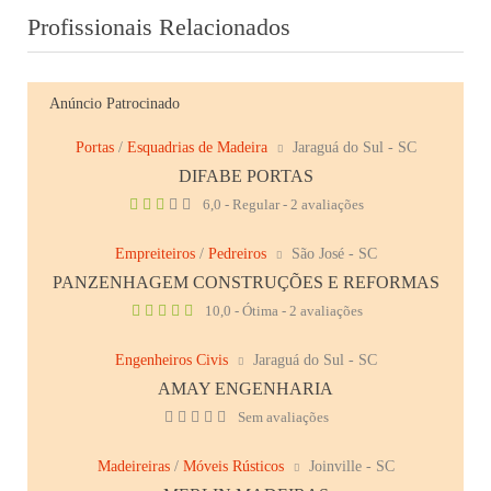
Profissionais Relacionados
Anúncio Patrocinado
Portas
/
Esquadrias de Madeira
Jaraguá do Sul - SC
DIFABE PORTAS
6,0 - Regular - 2 avaliações
Empreiteiros
/
Pedreiros
São José - SC
PANZENHAGEM CONSTRUÇÕES E REFORMAS
10,0 - Ótima - 2 avaliações
Engenheiros Civis
Jaraguá do Sul - SC
AMAY ENGENHARIA
Sem avaliações
Madeireiras
/
Móveis Rústicos
Joinville - SC