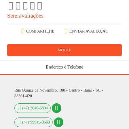
Sem avaliações
COMPARTILHE
ENVIAR AVALIAÇÃO
MENU
Endereço e Telefone
Rua Quinze de Novembro, 100 - Centro - Itajaí - SC -
88301-420
(47) 3046-6894
(47) 99945-0660