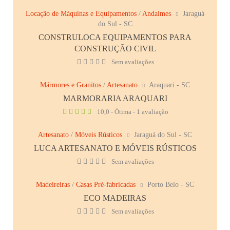
Locação de Máquinas e Equipamentos
/
Andaimes
Jaraguá
do Sul - SC
CONSTRULOCA EQUIPAMENTOS PARA
CONSTRUÇÃO CIVIL
Sem avaliações
Mármores e Granitos
/
Artesanato
Araquari - SC
MARMORARIA ARAQUARI
10,0 - Ótima - 1 avaliação
Artesanato
/
Móveis Rústicos
Jaraguá do Sul - SC
LUCA ARTESANATO E MÓVEIS RÚSTICOS
Sem avaliações
Madeireiras
/
Casas Pré-fabricadas
Porto Belo - SC
ECO MADEIRAS
Sem avaliações