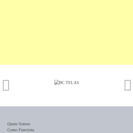
Quem Somos
Como Funciona