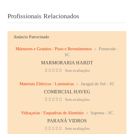
Profissionais Relacionados
Anúncio Patrocinado
Mármores e Granitos
/
Pisos e Revestimentos
Pomerode -
SC
MARMORARIA HARDT
Sem avaliações
Materiais Elétricos
/
Luminárias
Jaraguá do Sul - SC
COMERCIAL HAVEG
Sem avaliações
Vidraçarias
/
Esquadrias de Alumínio
Itapema - SC
PARANÁ VIDROS
Sem avaliações