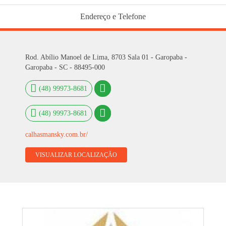
Endereço e Telefone
Rod. Abílio Manoel de Lima, 8703 Sala 01 - Garopaba -
Garopaba - SC - 88495-000
(48) 99973-8681
(48) 99973-8681
calhasmansky.com.br/
VISUALIZAR LOCALIZAÇÃO