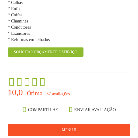
* Calhas
* Rufos
* Coifas
* Chaminés
* Condutores
* Exaustores
* Reformas em telhados
SOLICITAR ORÇAMENTO E SERVIÇO
10,0
Ótima
-
-
87 avaliações
COMPARTILHE
ENVIAR AVALIAÇÃO
MENU