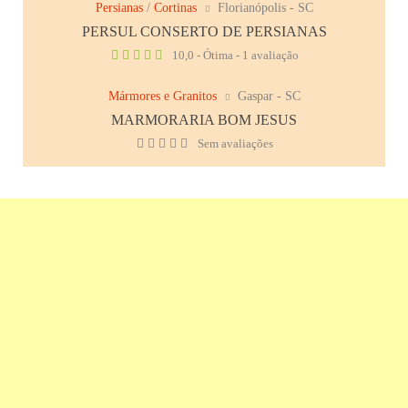
Persianas
/
Cortinas
Florianópolis - SC
PERSUL CONSERTO DE PERSIANAS
10,0 - Ótima - 1 avaliação
Mármores e Granitos
Gaspar - SC
MARMORARIA BOM JESUS
Sem avaliações