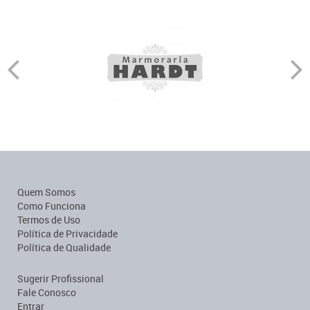
Quem Somos
Como Funciona
Termos de Uso
Política de Privacidade
Política de Qualidade
Sugerir Profissional
Fale Conosco
Entrar