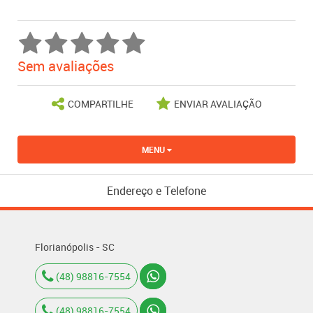
Sem avaliações
COMPARTILHE
ENVIAR AVALIAÇÃO
MENU
Endereço e Telefone
Florianópolis - SC
(48) 98816-7554
(48) 98816-7554