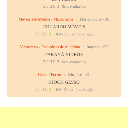
Sem avaliações
Móveis sob Medida
/
Marceneiros
Florianópolis - SC
EDUARDO MÓVEIS
10,0 - Ótima - 1 avaliação
Vidraçarias
/
Esquadrias de Alumínio
Itapema - SC
PARANÁ VIDROS
Sem avaliações
Gesso
/
Forros
São José - SC
STOCK GESSO
10,0 - Ótima - 1 avaliação