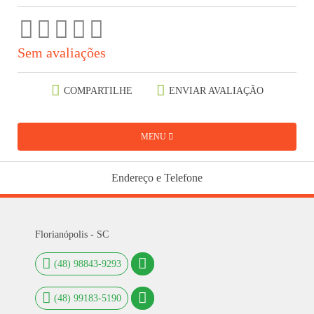
Sem avaliações
COMPARTILHE
ENVIAR AVALIAÇÃO
MENU
Endereço e Telefone
Florianópolis - SC
(48) 98843-9293
(48) 99183-5190