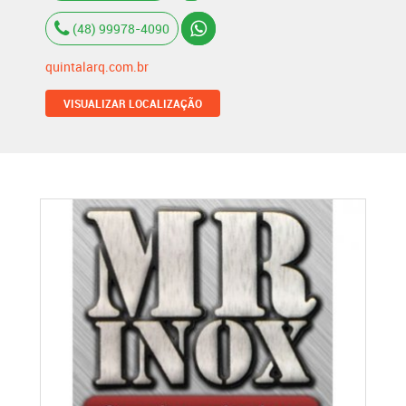
(48) 99978-4090
quintalarq.com.br
VISUALIZAR LOCALIZAÇÃO