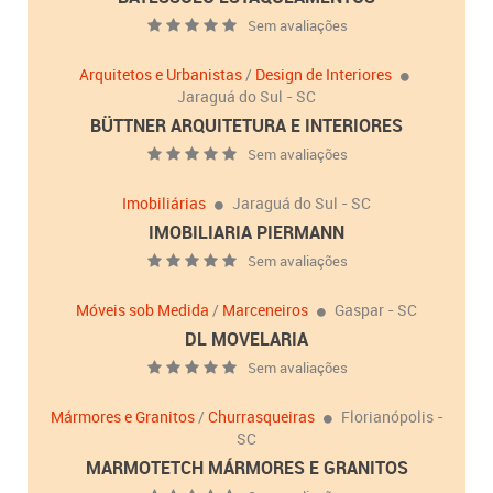
Sem avaliações
Arquitetos e Urbanistas
/
Design de Interiores
Jaraguá do Sul - SC
BÜTTNER ARQUITETURA E INTERIORES
Sem avaliações
Imobiliárias
Jaraguá do Sul - SC
IMOBILIARIA PIERMANN
Sem avaliações
Móveis sob Medida
/
Marceneiros
Gaspar - SC
DL MOVELARIA
Sem avaliações
Mármores e Granitos
/
Churrasqueiras
Florianópolis -
SC
MARMOTETCH MÁRMORES E GRANITOS