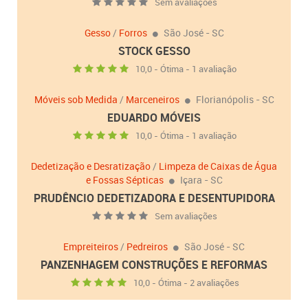
Sem avaliações
Gesso
/
Forros
São José - SC
STOCK GESSO
10,0 - Ótima - 1 avaliação
Móveis sob Medida
/
Marceneiros
Florianópolis - SC
EDUARDO MÓVEIS
10,0 - Ótima - 1 avaliação
Dedetização e Desratização
/
Limpeza de Caixas de Água
e Fossas Sépticas
Içara - SC
PRUDÊNCIO DEDETIZADORA E DESENTUPIDORA
Sem avaliações
Empreiteiros
/
Pedreiros
São José - SC
PANZENHAGEM CONSTRUÇÕES E REFORMAS
10,0 - Ótima - 2 avaliações