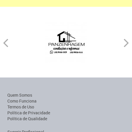
Quem Somos
Como Funciona
Termos de Uso
Política de Privacidade
Política de Qualidade
Sugerir Profissional