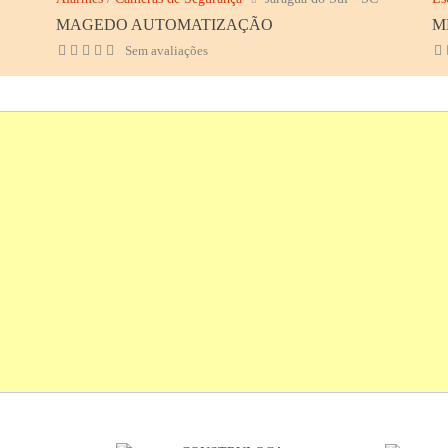
MAGEDO AUTOMATIZAÇÃO
M
Sem avaliações