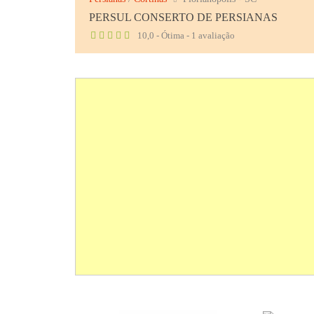
PERSUL CONSERTO DE PERSIANAS
10,0 - Ótima - 1 avaliação