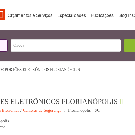
Orçamentos e Serviços
Especialidades
Publicações
Blog Ins
DE PORTÕES ELETRÔNICOS FLORIANÓPOLIS
ÕES ELETRÔNICOS FLORIANÓPOLIS
 Eletrônica
/
Câmeras de Segurança
Florianópolis - SC
ópolis
cos