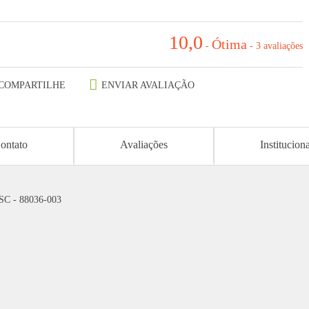
10,0
Ótima
-
-
3 avaliações
COMPARTILHE
ENVIAR AVALIAÇÃO
ontato
Avaliações
Institucion
 SC - 88036-003