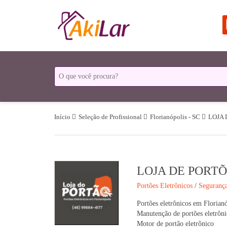
Início
Seleção de Profissional
Florianópolis - SC
LOJA 
LOJA DE PORT
Portões Eletrônicos
/
Segurança
Portões eletrônicos em Florian
Manutenção de portões eletrôni
Motor de portão eletrônico