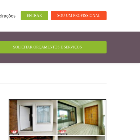
pirações
ENTRAR
SOU UM PROFISSIONAL