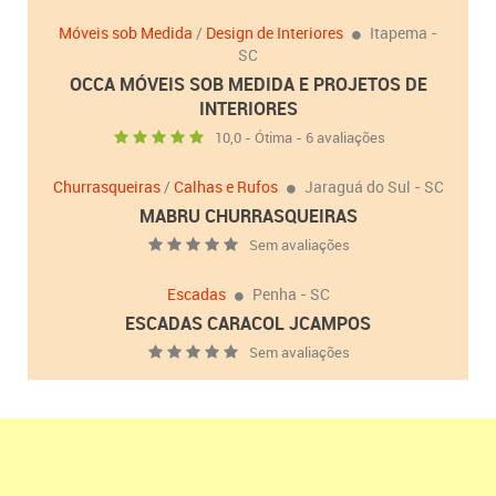
Móveis sob Medida
/
Design de Interiores
Itapema -
SC
OCCA MÓVEIS SOB MEDIDA E PROJETOS DE
INTERIORES
10,0 - Ótima - 6 avaliações
Churrasqueiras
/
Calhas e Rufos
Jaraguá do Sul - SC
MABRU CHURRASQUEIRAS
Sem avaliações
Escadas
Penha - SC
ESCADAS CARACOL JCAMPOS
Sem avaliações