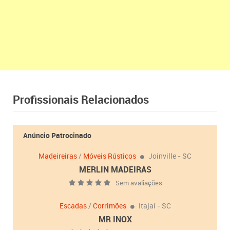
Profissionais Relacionados
Anúncio Patrocinado
Madeireiras
/
Móveis Rústicos
Joinville - SC
MERLIN MADEIRAS
Sem avaliações
Escadas
/
Corrimões
Itajaí - SC
MR INOX