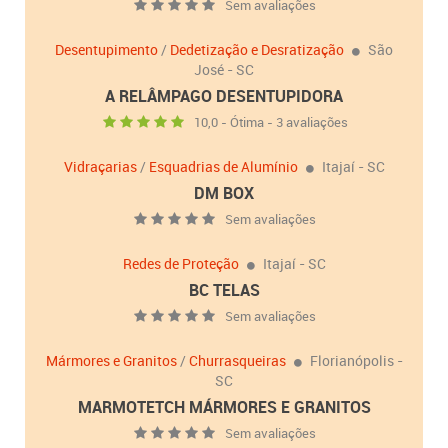
Sem avaliações
Desentupimento
/
Dedetização e Desratização
São
José - SC
A RELÂMPAGO DESENTUPIDORA
10,0 - Ótima - 3 avaliações
Vidraçarias
/
Esquadrias de Alumínio
Itajaí - SC
DM BOX
Sem avaliações
Redes de Proteção
Itajaí - SC
BC TELAS
Sem avaliações
Mármores e Granitos
/
Churrasqueiras
Florianópolis -
SC
MARMOTETCH MÁRMORES E GRANITOS
Sem avaliações