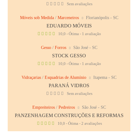
Sem avaliações
Móveis sob Medida
/
Marceneiros
Florianópolis - SC
EDUARDO MÓVEIS
10,0 - Ótima - 1 avaliação
Gesso
/
Forros
São José - SC
STOCK GESSO
10,0 - Ótima - 1 avaliação
Vidraçarias
/
Esquadrias de Alumínio
Itapema - SC
PARANÁ VIDROS
Sem avaliações
Empreiteiros
/
Pedreiros
São José - SC
PANZENHAGEM CONSTRUÇÕES E REFORMAS
10,0 - Ótima - 2 avaliações