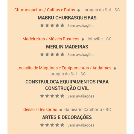
Churrasqueiras
/
Calhas e Rufos
Jaraguá do Sul - SC
MABRU CHURRASQUEIRAS
Sem avaliações
Madeireiras
/
Móveis Rústicos
Joinville - SC
MERLIN MADEIRAS
Sem avaliações
Locação de Máquinas e Equipamentos
/
Andaimes
Jaraguá do Sul - SC
CONSTRULOCA EQUIPAMENTOS PARA
CONSTRUÇÃO CIVIL
Sem avaliações
Gesso
/
Divisórias
Balneário Camboriú - SC
ARTES E DECORAÇÕES
Sem avaliações