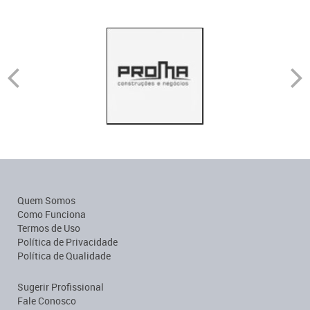
Quem Somos
Como Funciona
Termos de Uso
Política de Privacidade
Política de Qualidade
Sugerir Profissional
Fale Conosco