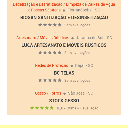
Dedetização e Desratização
/
Limpeza de Caixas de Água
e Fossas Sépticas
Florianópolis - SC
BIOSAN SANITIZAÇÃO E DESINSETIZAÇÃO
Sem avaliações
Artesanato
/
Móveis Rústicos
Jaraguá do Sul - SC
LUCA ARTESANATO E MÓVEIS RÚSTICOS
Sem avaliações
Redes de Proteção
Itajaí - SC
BC TELAS
Sem avaliações
Gesso
/
Forros
São José - SC
STOCK GESSO
10,0 - Ótima - 1 avaliação