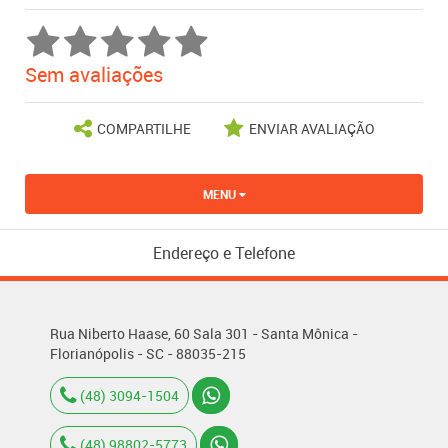
Sem avaliações
COMPARTILHE
ENVIAR AVALIAÇÃO
MENU
Endereço e Telefone
Rua Niberto Haase, 60 Sala 301 - Santa Mônica -
Florianópolis - SC - 88035-215
(48) 3094-1504
(48) 98802-5773