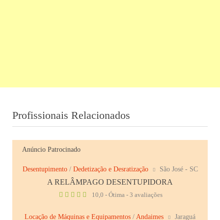
Profissionais Relacionados
Anúncio Patrocinado
Desentupimento
/
Dedetização e Desratização
São José - SC
A RELÂMPAGO DESENTUPIDORA
10,0 - Ótima - 3 avaliações
Locação de Máquinas e Equipamentos
/
Andaimes
Jaraguá