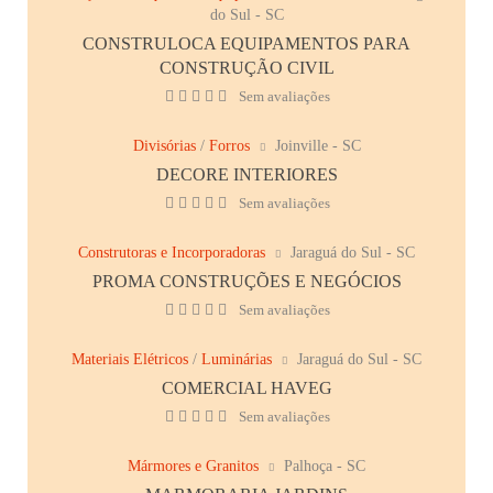
do Sul - SC
CONSTRULOCA EQUIPAMENTOS PARA
CONSTRUÇÃO CIVIL
Sem avaliações
Divisórias
/
Forros
Joinville - SC
DECORE INTERIORES
Sem avaliações
Construtoras e Incorporadoras
Jaraguá do Sul - SC
PROMA CONSTRUÇÕES E NEGÓCIOS
Sem avaliações
Materiais Elétricos
/
Luminárias
Jaraguá do Sul - SC
COMERCIAL HAVEG
Sem avaliações
Mármores e Granitos
Palhoça - SC