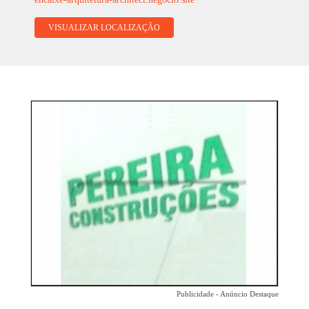
VISUALIZAR LOCALIZAÇÃO
Publicidade - Anúncio Destaque