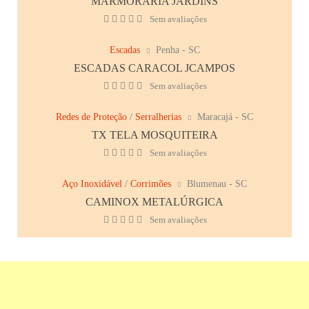
MARMORARIA JARDINS
Sem avaliações
Escadas
Penha - SC
ESCADAS CARACOL JCAMPOS
Sem avaliações
Redes de Proteção
/
Serralherias
Maracajá - SC
TX TELA MOSQUITEIRA
Sem avaliações
Aço Inoxidável
/
Corrimões
Blumenau - SC
CAMINOX METALÚRGICA
Sem avaliações