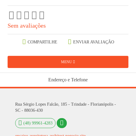
Sem avaliações
COMPARTILHE
ENVIAR AVALIAÇÃO
MENU
Endereço e Telefone
Rua Sérgio Lopes Falcão, 185 - Trindade - Florianópolis -
SC - 88036-430
(48) 99961-4283
encaixe-arquitetura-architect.negocio.site