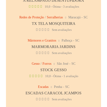
A RELÂMPAGO DESENTUPIDORA
10,0 - Ótima - 3 avaliações
Redes de Proteção
/
Serralherias
Maracajá - SC
TX TELA MOSQUITEIRA
Sem avaliações
Mármores e Granitos
Palhoça - SC
MARMORARIA JARDINS
Sem avaliações
Gesso
/
Forros
São José - SC
STOCK GESSO
10,0 - Ótima - 1 avaliação
Escadas
Penha - SC
ESCADAS CARACOL JCAMPOS
Sem avaliações