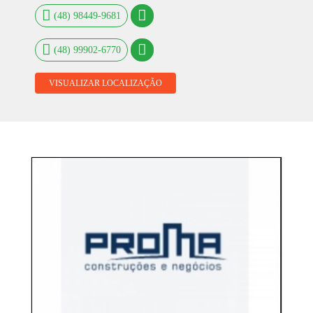
(48) 98449-9681
(48) 99902-6770
VISUALIZAR LOCALIZAÇÃO