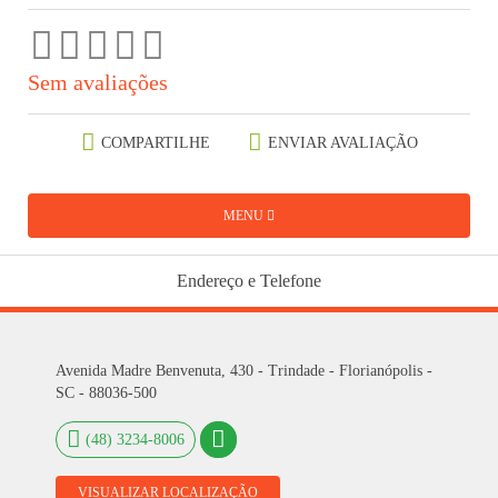
Sem avaliações
COMPARTILHE
ENVIAR AVALIAÇÃO
MENU
Endereço e Telefone
Avenida Madre Benvenuta, 430 - Trindade - Florianópolis -
SC - 88036-500
(48) 3234-8006
VISUALIZAR LOCALIZAÇÃO