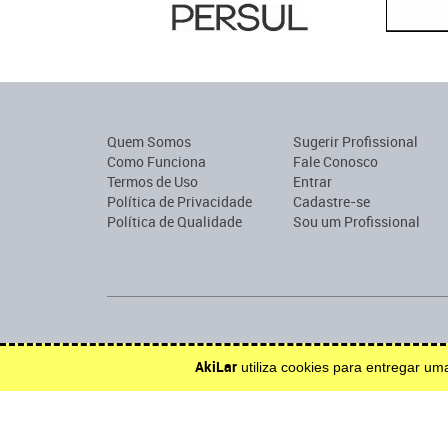
Quem Somos
Sugerir Profissional
Como Funciona
Fale Conosco
Termos de Uso
Entrar
Política de Privacidade
Cadastre-se
Política de Qualidade
Sou um Profissional
Encontre profissionais para construção, reforma, mobília o
AkiLar
utiliza cookies para entregar u
Efetue solicitações de orçamento e serviço.
Inspire-se.