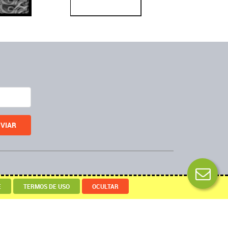
Desenvolvido por
E
TERMOS DE USO
OCULTAR