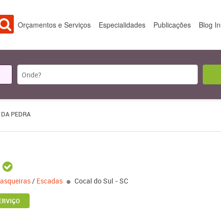
Orçamentos e Serviços
Especialidades
Publicações
Blog I
 DA PEDRA
asqueiras
/
Escadas
Cocal do Sul - SC
ERVIÇO