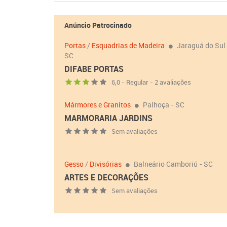
Anúncio Patrocinado
Portas
/
Esquadrias de Madeira
Jaraguá do Sul 
SC
DIFABE PORTAS
6,0 - Regular - 2 avaliações
Mármores e Granitos
Palhoça - SC
MARMORARIA JARDINS
Sem avaliações
Gesso
/
Divisórias
Balneário Camboriú - SC
ARTES E DECORAÇÕES
Sem avaliações