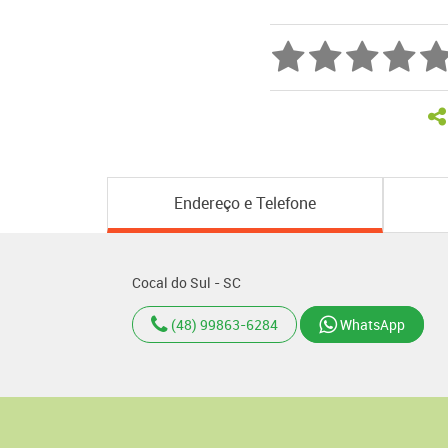
Endereço e Telefone
Cocal do Sul - SC
(48) 99863-6284
WhatsApp