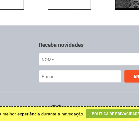
Receba novidades
u decoração.
POLÍTICA DE PRIVACIDAD
ma melhor experiência durante a navegação.
© 2026 Todos os direitos
reservados.