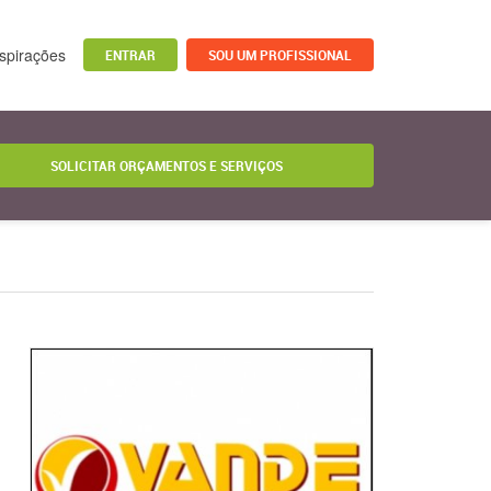
nspirações
ENTRAR
SOU UM PROFISSIONAL