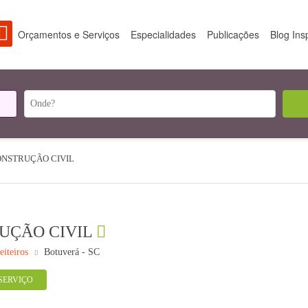
Orçamentos e Serviços
Especialidades
Publicações
Blog Ins
ONSTRUÇÃO CIVIL
UÇÃO CIVIL
iteiros
Botuverá - SC
SERVIÇO