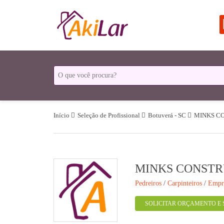
Início
Seleção de Profissional
Botuverá - SC
MINKS C
MINKS CONSTR
Pedreiros
/
Carpinteiros
/
Empre
SOLICITAR ORÇAMENTO E 