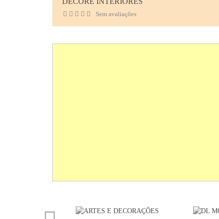
DECORE INTERIORES
Sem avaliações