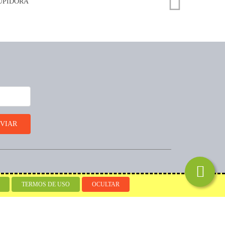
Desenvolvido por
TERMOS DE USO
OCULTAR