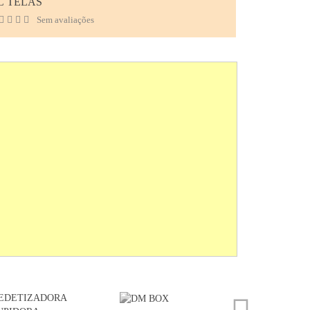
C TELAS
Sem avaliações