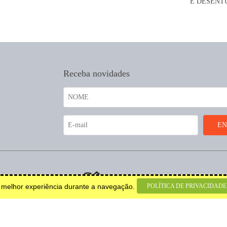
Receba novidades
coração.
POLÍTICA DE PRIVACIDADE
a melhor experiência durante a navegação.
© 2026 Todos os direitos
reservados.