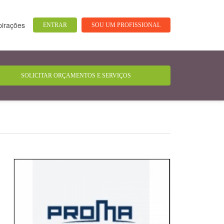
pirações
ENTRAR
SOU UM PROFISSIONAL