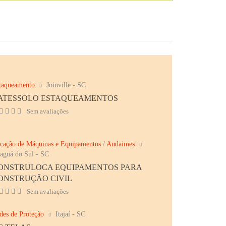
taqueamento
Joinville - SC
ATESSOLO ESTAQUEAMENTOS
Sem avaliações
cação de Máquinas e Equipamentos
/
Andaimes
raguá do Sul - SC
ONSTRULOCA EQUIPAMENTOS PARA
ONSTRUÇÃO CIVIL
Sem avaliações
des de Proteção
Itajaí - SC