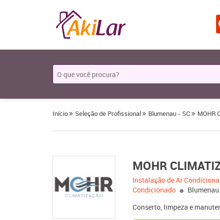
Início
Seleção de Profissional
Blumenau - SC
MOHR C
MOHR CLIMATI
Instalação de Ar Condicion
Condicionado
Blumenau 
Conserto, limpeza e manute