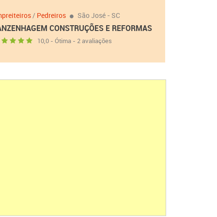
preiteiros
/
Pedreiros
São José - SC
ANZENHAGEM CONSTRUÇÕES E REFORMAS
10,0 - Ótima - 2 avaliações