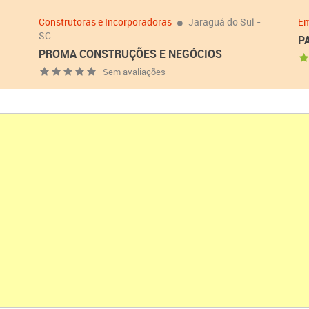
Construtoras e Incorporadoras
Jaraguá do Sul -
Em
SC
P
PROMA CONSTRUÇÕES E NEGÓCIOS
Sem avaliações