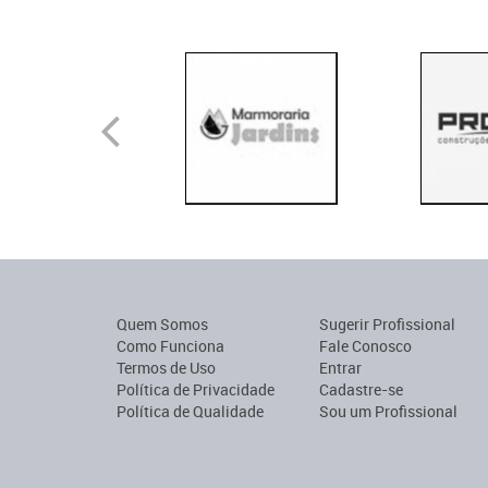
Quem Somos
Sugerir Profissional
Como Funciona
Fale Conosco
Termos de Uso
Entrar
Política de Privacidade
Cadastre-se
Política de Qualidade
Sou um Profissional