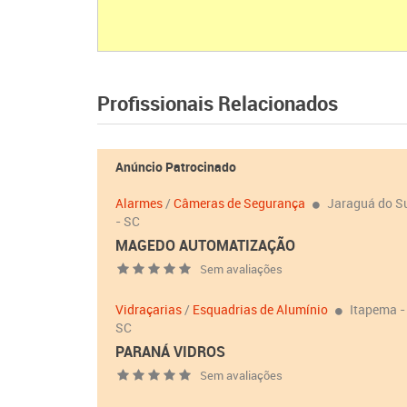
Profissionais Relacionados
Anúncio Patrocinado
Alarmes
/
Câmeras de Segurança
Jaraguá do S
- SC
MAGEDO AUTOMATIZAÇÃO
Sem avaliações
Vidraçarias
/
Esquadrias de Alumínio
Itapema -
SC
PARANÁ VIDROS
Sem avaliações