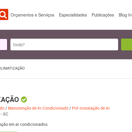
Orçamentos e Serviços
Especialidades
Publicações
Blog I
LIMATIZAÇÃO
ZAÇÃO
ado
/
Manutenção de Ar Condicionado
/
Pré-instalação de Ar
- SC
nção em ar condicionados.