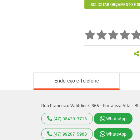
SOLICITAR ORÇAMENTO E S
Endereço e Telefone
Rua Francisco Vahldieck, 365 - Fortaleza Alta - 
(47) 98429-3716
WhatsApp
(47) 99207-5988
WhatsApp