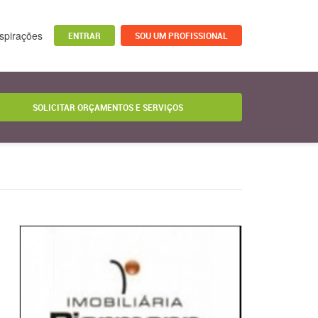
nspirações
ENTRAR
SOU UM PROFISSIONAL