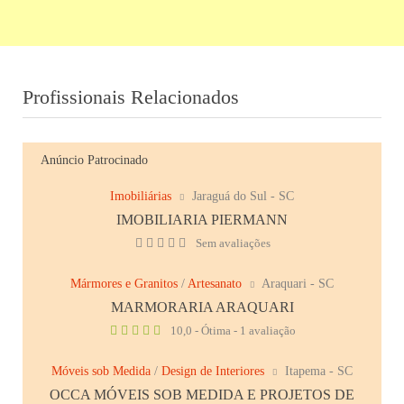
Profissionais Relacionados
Anúncio Patrocinado
Imobiliárias
Jaraguá do Sul - SC
IMOBILIARIA PIERMANN
Sem avaliações
Mármores e Granitos
/
Artesanato
Araquari - SC
MARMORARIA ARAQUARI
10,0 - Ótima - 1 avaliação
Móveis sob Medida
/
Design de Interiores
Itapema - SC
OCCA MÓVEIS SOB MEDIDA E PROJETOS DE