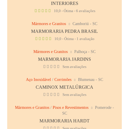
INTERIORES
10,0 - Ótima - 6 avaliações
Mármores e Granitos
Camboriú - SC
MARMORARIA PEDRA BRASIL
10,0 - Ótima - 1 avaliação
Mármores e Granitos
Palhoça - SC
MARMORARIA JARDINS
Sem avaliações
Aço Inoxidável
/
Corrimões
Blumenau - SC
CAMINOX METALÚRGICA
Sem avaliações
Mármores e Granitos
/
Pisos e Revestimentos
Pomerode -
SC
MARMORARIA HARDT
Sem avaliações