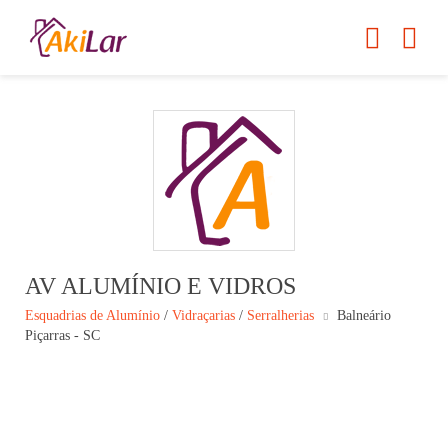
AV ALUMÍNIO E VIDROS
Esquadrias de Alumínio
/
Vidraçarias
/
Serralherias
Balneário
Piçarras - SC