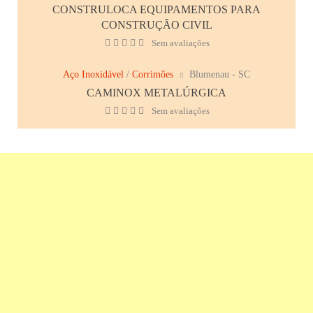
CONSTRULOCA EQUIPAMENTOS PARA
CONSTRUÇÃO CIVIL
Sem avaliações
Aço Inoxidável
/
Corrimões
Blumenau - SC
CAMINOX METALÚRGICA
Sem avaliações