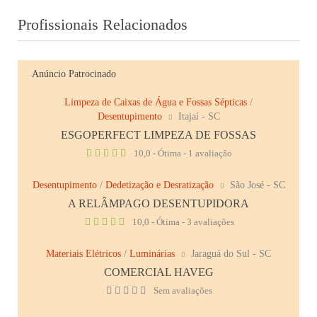
Profissionais Relacionados
Anúncio Patrocinado
Limpeza de Caixas de Água e Fossas Sépticas
/
Desentupimento
Itajaí - SC
ESGOPERFECT LIMPEZA DE FOSSAS
10,0 - Ótima - 1 avaliação
Desentupimento
/
Dedetização e Desratização
São José - SC
A RELÂMPAGO DESENTUPIDORA
10,0 - Ótima - 3 avaliações
Materiais Elétricos
/
Luminárias
Jaraguá do Sul - SC
COMERCIAL HAVEG
Sem avaliações