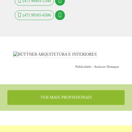
(47) 98493-1348
(47) 99165-6506
Publicidade - Anúncio Destaque
VER MAIS PROFISSIONAIS