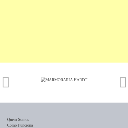
Quem Somos
Como Funciona