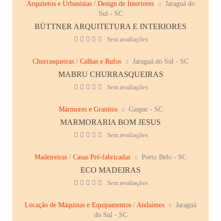
Arquitetos e Urbanistas
/
Design de Interiores
Jaraguá do
Sul - SC
BÜTTNER ARQUITETURA E INTERIORES
Sem avaliações
Churrasqueiras
/
Calhas e Rufos
Jaraguá do Sul - SC
MABRU CHURRASQUEIRAS
Sem avaliações
Mármores e Granitos
Gaspar - SC
MARMORARIA BOM JESUS
Sem avaliações
Madeireiras
/
Casas Pré-fabricadas
Porto Belo - SC
ECO MADEIRAS
Sem avaliações
Locação de Máquinas e Equipamentos
/
Andaimes
Jaraguá
do Sul - SC