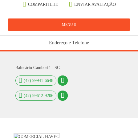
COMPARTILHE
ENVIAR AVALIAÇÃO
MENU
Endereço e Telefone
Balneário Camboriú - SC
(47) 99941-6648
(47) 99612-9206