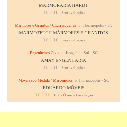
MARMORARIA HARDT
Sem avaliações
Mármores e Granitos
/
Churrasqueiras
Florianópolis - SC
MARMOTETCH MÁRMORES E GRANITOS
Sem avaliações
Engenheiros Civis
Jaraguá do Sul - SC
AMAY ENGENHARIA
Sem avaliações
Móveis sob Medida
/
Marceneiros
Florianópolis - SC
EDUARDO MÓVEIS
10,0 - Ótima - 1 avaliação