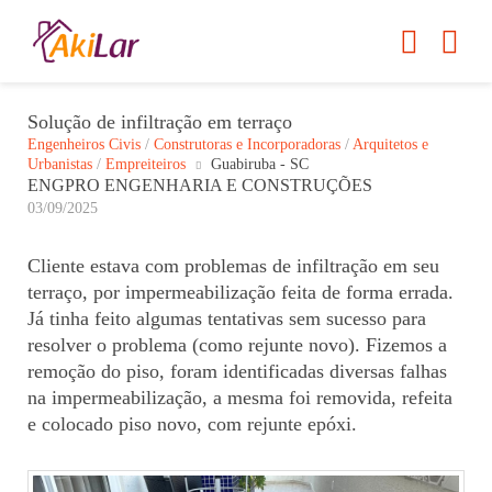
Solução de infiltração em terraço
Engenheiros Civis
/
Construtoras e Incorporadoras
/
Arquitetos e
Urbanistas
/
Empreiteiros
Guabiruba - SC
ENGPRO ENGENHARIA E CONSTRUÇÕES
03/09/2025
Cliente estava com problemas de infiltração em seu
terraço, por impermeabilização feita de forma errada.
Já tinha feito algumas tentativas sem sucesso para
resolver o problema (como rejunte novo). Fizemos a
remoção do piso, foram identificadas diversas falhas
na impermeabilização, a mesma foi removida, refeita
e colocado piso novo, com rejunte epóxi.