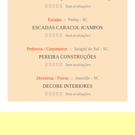
Sem avaliações
Escadas
Penha - SC
ESCADAS CARACOL JCAMPOS
Sem avaliações
Pedreiros
/
Carpinteiros
Jaraguá do Sul - SC
PEREIRA CONSTRUÇÕES
Sem avaliações
Divisórias
/
Forros
Joinville - SC
DECORE INTERIORES
Sem avaliações