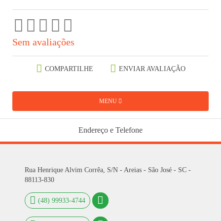
Sem avaliações
COMPARTILHE
ENVIAR AVALIAÇÃO
MENU
Endereço e Telefone
Rua Henrique Alvim Corrêa, S/N - Areias - São José - SC -
88113-830
(48) 99933-4744