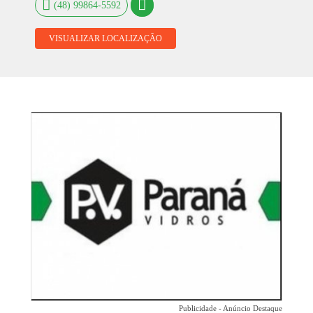
(48) 99864-5592
VISUALIZAR LOCALIZAÇÃO
Publicidade - Anúncio Destaque