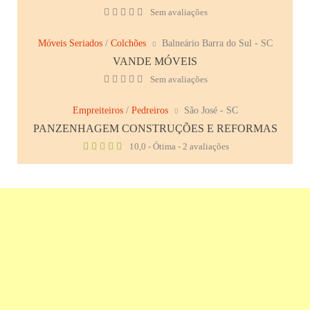
Sem avaliações
Móveis Seriados
/
Colchões
Balneário Barra do Sul - SC
VANDE MÓVEIS
Sem avaliações
Empreiteiros
/
Pedreiros
São José - SC
PANZENHAGEM CONSTRUÇÕES E REFORMAS
10,0 - Ótima - 2 avaliações