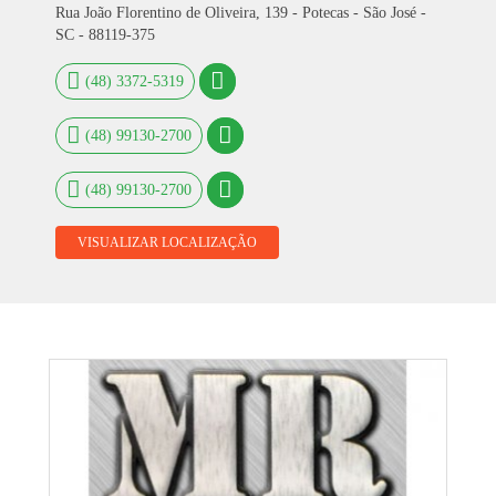
Rua João Florentino de Oliveira, 139 - Potecas - São José -
SC - 88119-375
(48) 3372-5319
(48) 99130-2700
(48) 99130-2700
VISUALIZAR LOCALIZAÇÃO