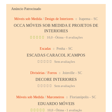
Anúncio Patrocinado
Móveis sob Medida
/
Design de Interiores
Itapema - SC
OCCA MÓVEIS SOB MEDIDA E PROJETOS DE
INTERIORES
10,0 - Ótima - 6 avaliações
Escadas
Penha - SC
ESCADAS CARACOL JCAMPOS
Sem avaliações
Divisórias
/
Forros
Joinville - SC
DECORE INTERIORES
Sem avaliações
Móveis sob Medida
/
Marceneiros
Florianópolis - SC
EDUARDO MÓVEIS
10,0 - Ótima - 1 avaliação