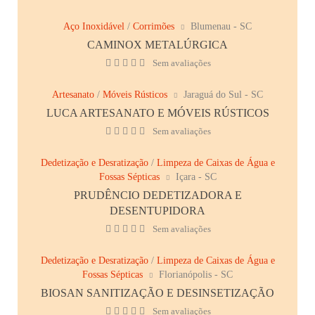
Aço Inoxidável
/
Corrimões
Blumenau - SC
CAMINOX METALÚRGICA
Sem avaliações
Artesanato
/
Móveis Rústicos
Jaraguá do Sul - SC
LUCA ARTESANATO E MÓVEIS RÚSTICOS
Sem avaliações
Dedetização e Desratização
/
Limpeza de Caixas de Água e
Fossas Sépticas
Içara - SC
PRUDÊNCIO DEDETIZADORA E
DESENTUPIDORA
Sem avaliações
Dedetização e Desratização
/
Limpeza de Caixas de Água e
Fossas Sépticas
Florianópolis - SC
BIOSAN SANITIZAÇÃO E DESINSETIZAÇÃO
Sem avaliações