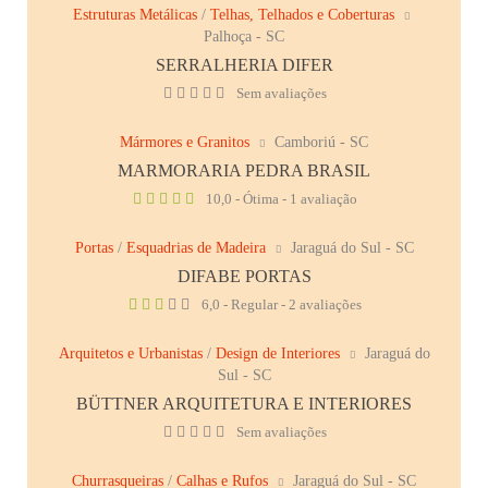
Estruturas Metálicas
/
Telhas, Telhados e Coberturas
Palhoça - SC
SERRALHERIA DIFER
Sem avaliações
Mármores e Granitos
Camboriú - SC
MARMORARIA PEDRA BRASIL
10,0 - Ótima - 1 avaliação
Portas
/
Esquadrias de Madeira
Jaraguá do Sul - SC
DIFABE PORTAS
6,0 - Regular - 2 avaliações
Arquitetos e Urbanistas
/
Design de Interiores
Jaraguá do
Sul - SC
BÜTTNER ARQUITETURA E INTERIORES
Sem avaliações
Churrasqueiras
/
Calhas e Rufos
Jaraguá do Sul - SC