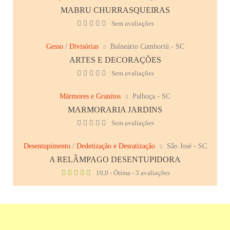
MABRU CHURRASQUEIRAS
Sem avaliações
Gesso
/
Divisórias
Balneário Camboriú - SC
ARTES E DECORAÇÕES
Sem avaliações
Mármores e Granitos
Palhoça - SC
MARMORARIA JARDINS
Sem avaliações
Desentupimento
/
Dedetização e Desratização
São José - SC
A RELÂMPAGO DESENTUPIDORA
10,0 - Ótima - 3 avaliações