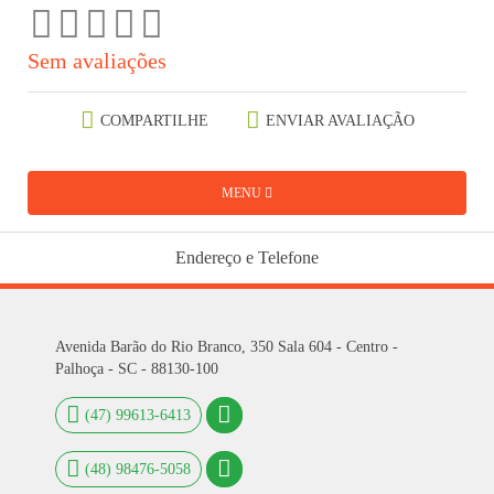
Sem avaliações
COMPARTILHE
ENVIAR AVALIAÇÃO
MENU
Endereço e Telefone
Avenida Barão do Rio Branco, 350 Sala 604 - Centro -
Palhoça - SC - 88130-100
(47) 99613-6413
(48) 98476-5058