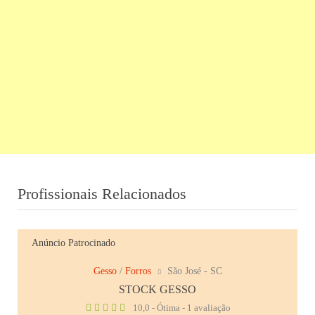
Profissionais Relacionados
Anúncio Patrocinado
Gesso
/
Forros
São José - SC
STOCK GESSO
10,0 - Ótima - 1 avaliação