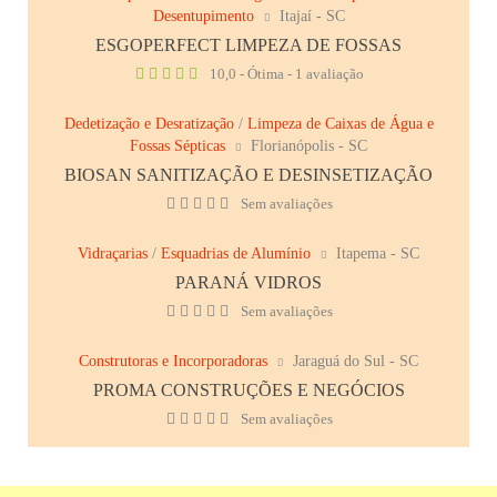
Desentupimento
Itajaí - SC
ESGOPERFECT LIMPEZA DE FOSSAS
10,0 - Ótima - 1 avaliação
Dedetização e Desratização
/
Limpeza de Caixas de Água e
Fossas Sépticas
Florianópolis - SC
BIOSAN SANITIZAÇÃO E DESINSETIZAÇÃO
Sem avaliações
Vidraçarias
/
Esquadrias de Alumínio
Itapema - SC
PARANÁ VIDROS
Sem avaliações
Construtoras e Incorporadoras
Jaraguá do Sul - SC
PROMA CONSTRUÇÕES E NEGÓCIOS
Sem avaliações