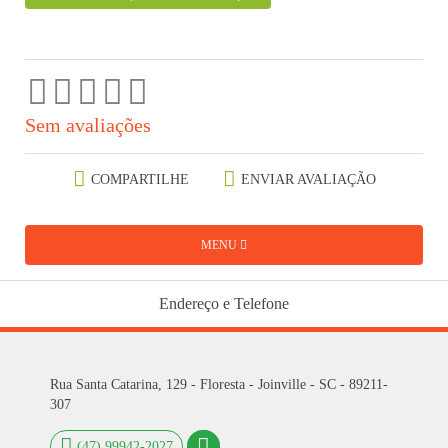
Sem avaliações
COMPARTILHE
ENVIAR AVALIAÇÃO
MENU
Endereço e Telefone
Rua Santa Catarina, 129 - Floresta - Joinville - SC - 89211-
307
(47) 99942-2027