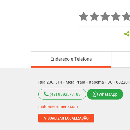
Endereço e Telefone
Rua 236, 314 - Meia Praia - Itapema - SC - 88220
(47) 99928-9189
WhatsApp
maldanerromero.com
VISUALIZAR LOCALIZAÇÃO