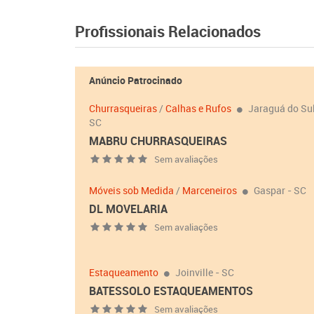
Profissionais Relacionados
Anúncio Patrocinado
Churrasqueiras
/
Calhas e Rufos
Jaraguá do Sul
SC
MABRU CHURRASQUEIRAS
Sem avaliações
Móveis sob Medida
/
Marceneiros
Gaspar - SC
DL MOVELARIA
Sem avaliações
Estaqueamento
Joinville - SC
BATESSOLO ESTAQUEAMENTOS
Sem avaliações