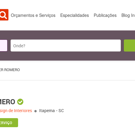
Orçamentos e Serviços
Especialidades
Publicações
Blog I
ER ROMERO
MERO
sign de Interiores
Itapema - SC
ERVIÇO