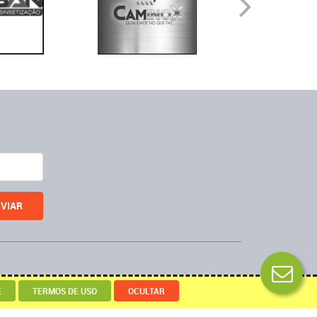
Desenvolvido por
E
TERMOS DE USO
OCULTAR