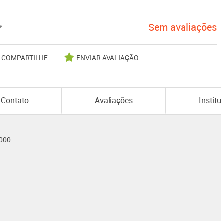
Sem avaliações
COMPARTILHE
ENVIAR AVALIAÇÃO
Contato
Avaliações
Instit
-000