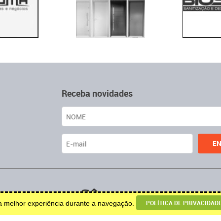
Receba novidades
u decoração.
POLÍTICA DE PRIVACIDAD
ma melhor experiência durante a navegação.