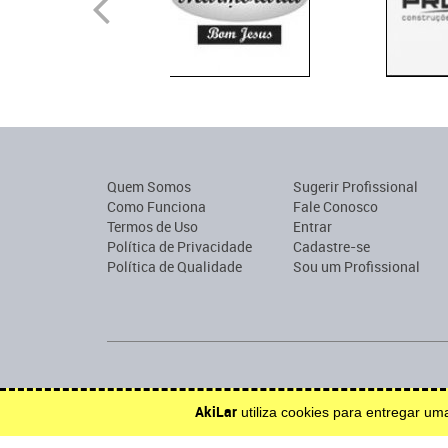
Quem Somos
Sugerir Profissional
Como Funciona
Fale Conosco
Termos de Uso
Entrar
Política de Privacidade
Cadastre-se
Política de Qualidade
Sou um Profissional
Encontre profissionais para construção, reforma, mobília o
AkiLar
utiliza cookies para entregar u
Efetue solicitações de orçamento e serviço.