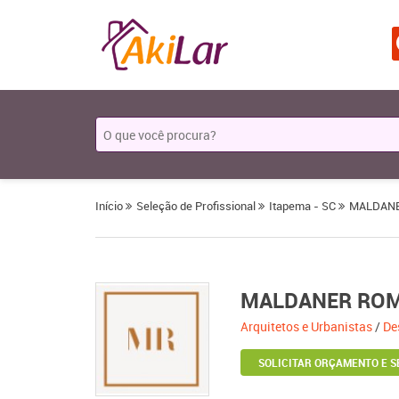
Início
Seleção de Profissional
Itapema - SC
MALDAN
MALDANER RO
Arquitetos e Urbanistas
/
De
SOLICITAR ORÇAMENTO E S