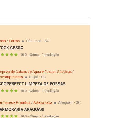
sso
/
Forros
São José - SC
TOCK GESSO
10,0 - Ótima - 1 avaliação
mpeza de Caixas de Água e Fossas Sépticas
/
sentupimento
Itajaí - SC
SGOPERFECT LIMPEZA DE FOSSAS
10,0 - Ótima - 1 avaliação
rmores e Granitos
/
Artesanato
Araquari - SC
ARMORARIA ARAQUARI
10,0 - Ótima - 1 avaliação