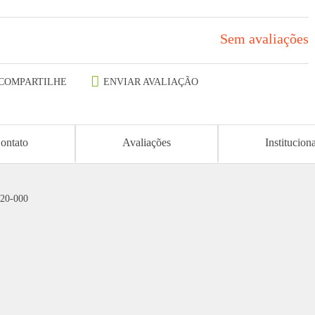
Sem avaliações
COMPARTILHE
ENVIAR AVALIAÇÃO
ontato
Avaliações
Institucion
220-000