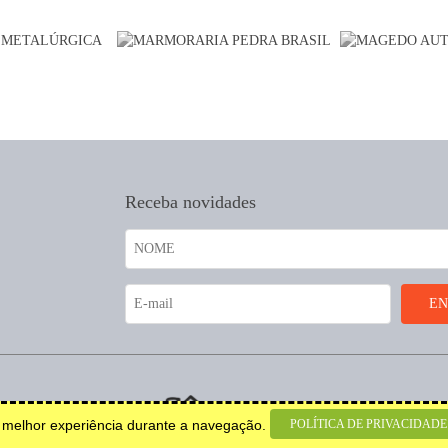
Receba novidades
coração.
POLÍTICA DE PRIVACIDADE
a melhor experiência durante a navegação.