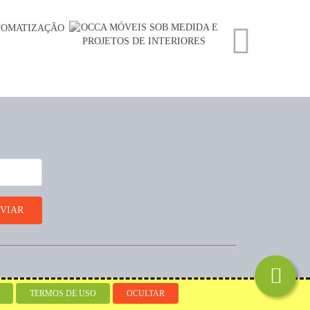
Desenvolvido por
TERMOS DE USO
OCULTAR