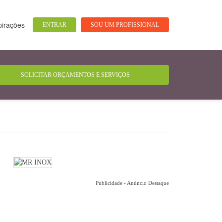
pirações
ENTRAR
SOU UM PROFISSIONAL
Publicidade - Anúncio Destaque