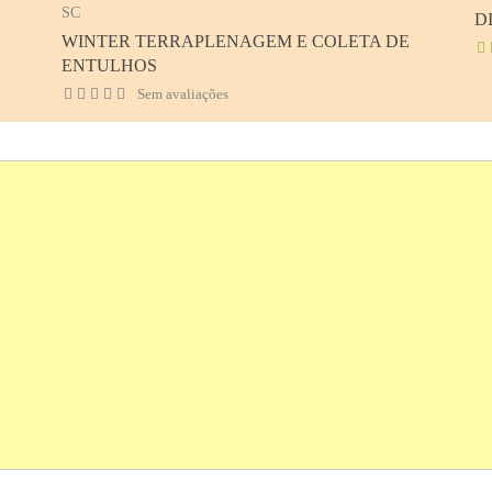
SC
D
WINTER TERRAPLENAGEM E COLETA DE
ENTULHOS
Sem avaliações