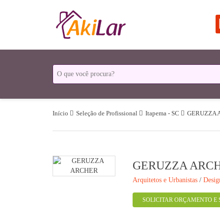
Início
Seleção de Profissional
Itapema - SC
GERUZZA 
GERUZZA ARC
Arquitetos e Urbanistas
/
Desig
SOLICITAR ORÇAMENTO E 