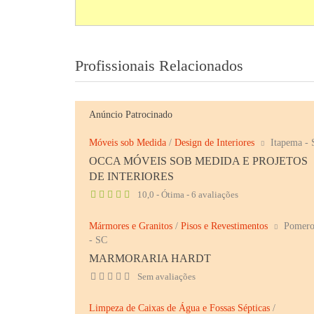
Profissionais Relacionados
Anúncio Patrocinado
Móveis sob Medida
/
Design de Interiores
Itapema -
OCCA MÓVEIS SOB MEDIDA E PROJETOS
DE INTERIORES
10,0 - Ótima - 6 avaliações
Mármores e Granitos
/
Pisos e Revestimentos
Pomero
- SC
MARMORARIA HARDT
Sem avaliações
Limpeza de Caixas de Água e Fossas Sépticas
/