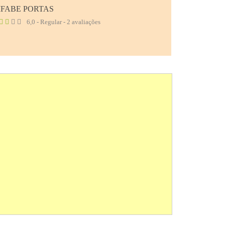
IFABE PORTAS
6,0 - Regular - 2 avaliações