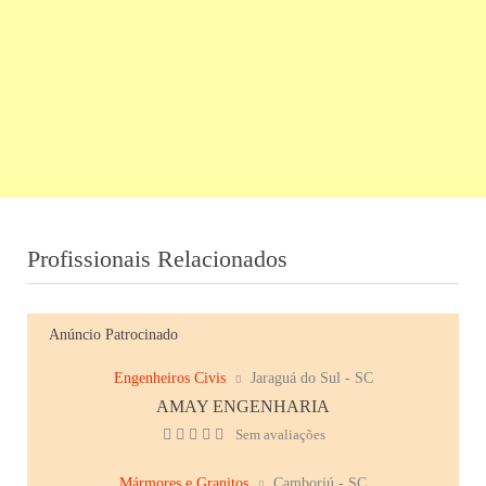
Profissionais Relacionados
Anúncio Patrocinado
Engenheiros Civis
Jaraguá do Sul - SC
AMAY ENGENHARIA
Sem avaliações
Mármores e Granitos
Camboriú - SC