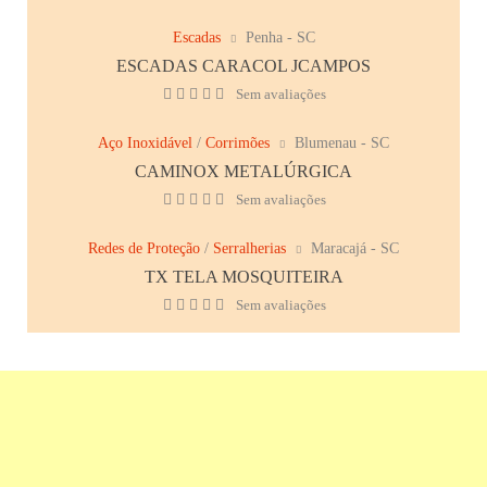
Escadas
Penha - SC
ESCADAS CARACOL JCAMPOS
Sem avaliações
Aço Inoxidável
/
Corrimões
Blumenau - SC
CAMINOX METALÚRGICA
Sem avaliações
Redes de Proteção
/
Serralherias
Maracajá - SC
TX TELA MOSQUITEIRA
Sem avaliações