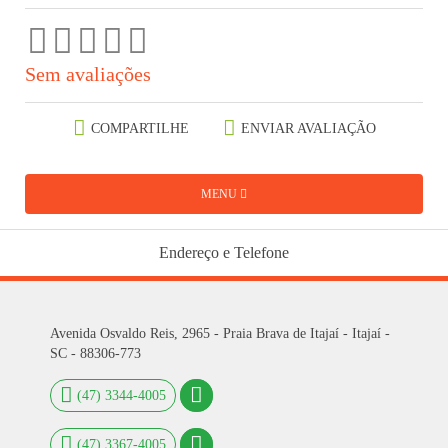
Sem avaliações
COMPARTILHE
ENVIAR AVALIAÇÃO
MENU
Endereço e Telefone
Avenida Osvaldo Reis, 2965 - Praia Brava de Itajaí - Itajaí -
SC - 88306-773
(47) 3344-4005
(47) 3367-4005