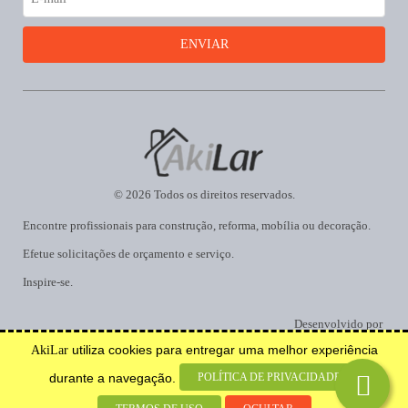
© 2026 Todos os direitos reservados.
Encontre profissionais para construção, reforma, mobília ou decoração.
Efetue solicitações de orçamento e serviço.
Inspire-se.
Desenvolvido por
utiliza cookies para entregar uma melhor experiência
AkiLar
POLÍTICA DE PRIVACIDADE
durante a navegação.