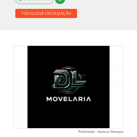
VISUALIZAR LOCALIZAÇÃO
Publicidade - Anúncio Destaque