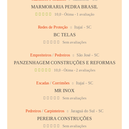
MARMORARIA PEDRA BRASIL
10,0 - Ótima - 1 avaliação
Redes de Proteção
Itajaí - SC
BC TELAS
Sem avaliações
Empreiteiros
/
Pedreiros
São José - SC
PANZENHAGEM CONSTRUÇÕES E REFORMAS
10,0 - Ótima - 2 avaliações
Escadas
/
Corrimões
Itajaí - SC
MR INOX
Sem avaliações
Pedreiros
/
Carpinteiros
Jaraguá do Sul - SC
PEREIRA CONSTRUÇÕES
Sem avaliações