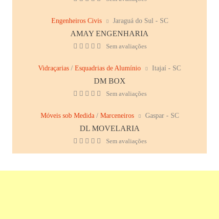
Engenheiros Civis
Jaraguá do Sul - SC
AMAY ENGENHARIA
Sem avaliações
Vidraçarias
/
Esquadrias de Alumínio
Itajaí - SC
DM BOX
Sem avaliações
Móveis sob Medida
/
Marceneiros
Gaspar - SC
DL MOVELARIA
Sem avaliações