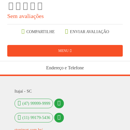
Sem avaliações
COMPARTILHE
ENVIAR AVALIAÇÃO
MENU
Endereço e Telefone
Itajaí - SC
(47) 99999-9999
(11) 99179-5436
stopinset.com.br/