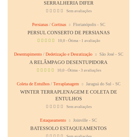
SERRALHERIA DIFER
Sem avaliações
Persianas
/
Cortinas
Florianópolis - SC
PERSUL CONSERTO DE PERSIANAS
10,0 - Ótima - 1 avaliação
Desentupimento
/
Dedetização e Desratização
São José - SC
A RELÂMPAGO DESENTUPIDORA
10,0 - Ótima - 3 avaliações
Coleta de Entulhos
/
Terraplanagem
Jaraguá do Sul - SC
WINTER TERRAPLENAGEM E COLETA DE
ENTULHOS
Sem avaliações
Estaqueamento
Joinville - SC
BATESSOLO ESTAQUEAMENTOS
Sem avaliações