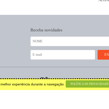
Receba novidades
coração.
POLÍTICA DE PRIVACIDADE
a melhor experiência durante a navegação.
© 2026 Todos os direitos
reservados.