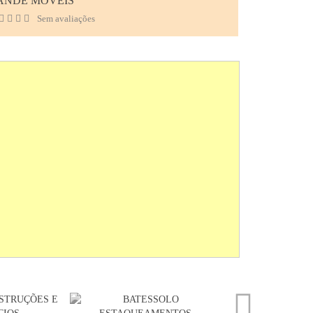
ANDE MÓVEIS
Sem avaliações