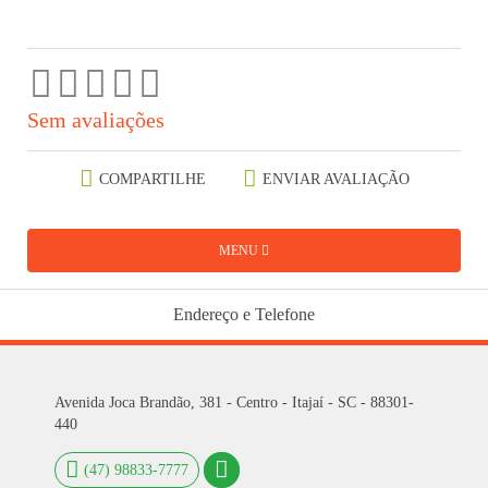
Sem avaliações
COMPARTILHE
ENVIAR AVALIAÇÃO
MENU
Endereço e Telefone
Avenida Joca Brandão, 381 - Centro - Itajaí - SC - 88301-
440
(47) 98833-7777