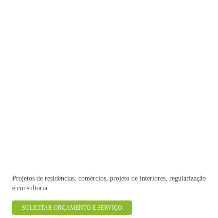
Projetos de residências, comércios, projeto de interiores, regularização
e consultoria.
SOLICITAR ORÇAMENTO E SERVIÇO