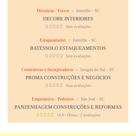
Divisórias
/
Forros
Joinville - SC
DECORE INTERIORES
Sem avaliações
Estaqueamento
Joinville - SC
BATESSOLO ESTAQUEAMENTOS
Sem avaliações
Construtoras e Incorporadoras
Jaraguá do Sul - SC
PROMA CONSTRUÇÕES E NEGÓCIOS
Sem avaliações
Empreiteiros
/
Pedreiros
São José - SC
PANZENHAGEM CONSTRUÇÕES E REFORMAS
10,0 - Ótima - 2 avaliações