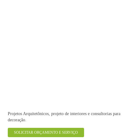
Projetos Arquitetônicos, projeto de interiores e consultorias para
decoração.
SOLICITAR ORÇAMENTO E SERVIÇO