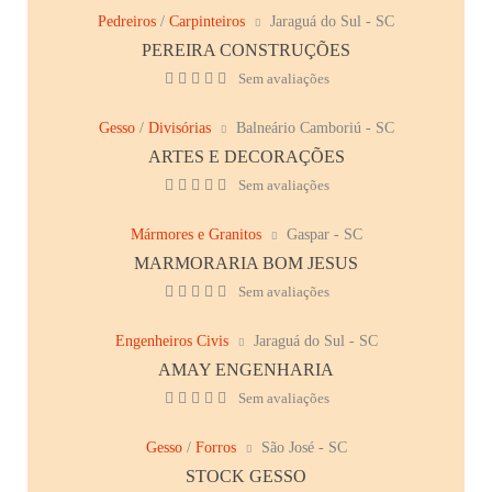
Pedreiros
/
Carpinteiros
Jaraguá do Sul - SC
PEREIRA CONSTRUÇÕES
Sem avaliações
Gesso
/
Divisórias
Balneário Camboriú - SC
ARTES E DECORAÇÕES
Sem avaliações
Mármores e Granitos
Gaspar - SC
MARMORARIA BOM JESUS
Sem avaliações
Engenheiros Civis
Jaraguá do Sul - SC
AMAY ENGENHARIA
Sem avaliações
Gesso
/
Forros
São José - SC
STOCK GESSO