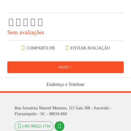
Sem avaliações
COMPARTILHE
ENVIAR AVALIAÇÃO
MENU
Endereço e Telefone
Rua Jornalista Manoel Menezes, 115 Sala 308 - Itacorubi -
Florianópolis - SC - 88034-060
(48) 98822-1744