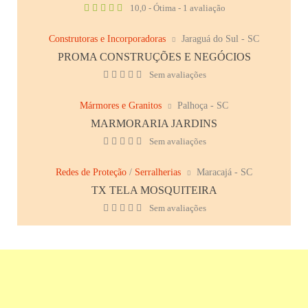
10,0 - Ótima - 1 avaliação
Construtoras e Incorporadoras
Jaraguá do Sul - SC
PROMA CONSTRUÇÕES E NEGÓCIOS
Sem avaliações
Mármores e Granitos
Palhoça - SC
MARMORARIA JARDINS
Sem avaliações
Redes de Proteção
/
Serralherias
Maracajá - SC
TX TELA MOSQUITEIRA
Sem avaliações