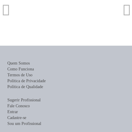
Quem Somos
Como Funciona
Termos de Uso
Política de Privacidade
Política de Qualidade
Sugerir Profissional
Fale Conosco
Entrar
Cadastre-se
Sou um Profissional