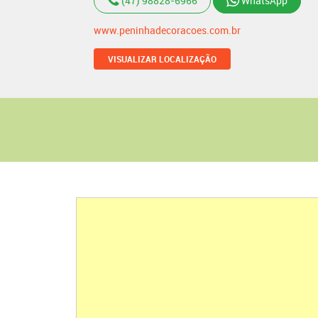
(47) 98828-6966
WhatsApp
www.peninhadecoracoes.com.br
VISUALIZAR LOCALIZAÇÃO