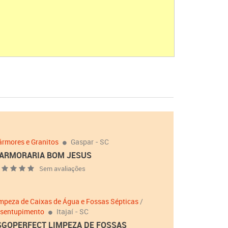
rmores e Granitos
Gaspar - SC
ARMORARIA BOM JESUS
Sem avaliações
mpeza de Caixas de Água e Fossas Sépticas
/
sentupimento
Itajaí - SC
SGOPERFECT LIMPEZA DE FOSSAS