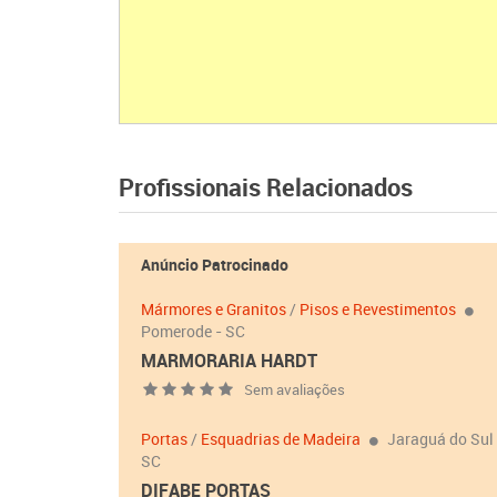
Profissionais Relacionados
Anúncio Patrocinado
Mármores e Granitos
/
Pisos e Revestimentos
Pomerode - SC
MARMORARIA HARDT
Sem avaliações
Portas
/
Esquadrias de Madeira
Jaraguá do Sul 
SC
DIFABE PORTAS