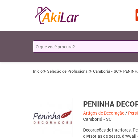
Início
Seleção de Profissional
Camboriú - SC
PENINH
PENINHA DECO
Artigos de Decoração
/
Pers
Camboriú - SC
Decorações de interiores. Pe
divisórias de gesso, drywall 