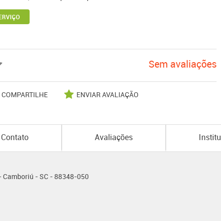
ERVIÇO
Sem avaliações
COMPARTILHE
ENVIAR AVALIAÇÃO
Contato
Avaliações
Instit
 - Camboriú - SC - 88348-050