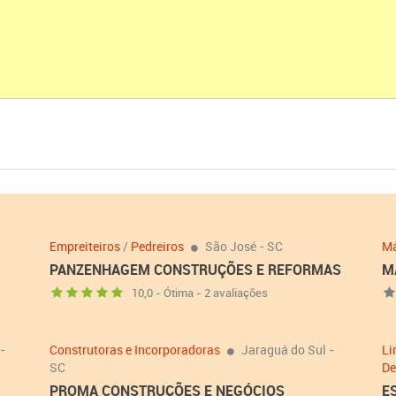
Empreiteiros
/
Pedreiros
São José - SC
Má
PANZENHAGEM CONSTRUÇÕES E REFORMAS
M
10,0 - Ótima - 2 avaliações
-
Construtoras e Incorporadoras
Jaraguá do Sul -
Li
SC
De
PROMA CONSTRUÇÕES E NEGÓCIOS
E