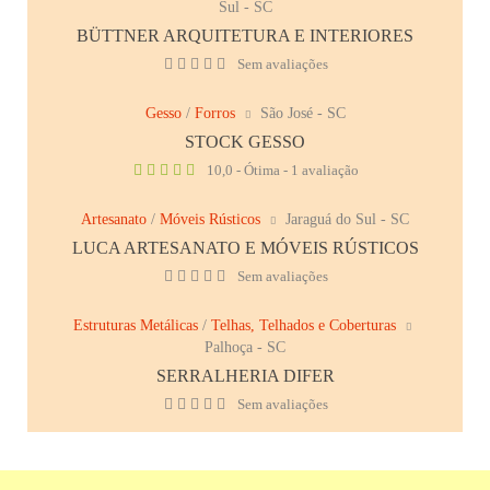
Sul - SC
BÜTTNER ARQUITETURA E INTERIORES
Sem avaliações
Gesso
/
Forros
São José - SC
STOCK GESSO
10,0 - Ótima - 1 avaliação
Artesanato
/
Móveis Rústicos
Jaraguá do Sul - SC
LUCA ARTESANATO E MÓVEIS RÚSTICOS
Sem avaliações
Estruturas Metálicas
/
Telhas, Telhados e Coberturas
Palhoça - SC
SERRALHERIA DIFER
Sem avaliações