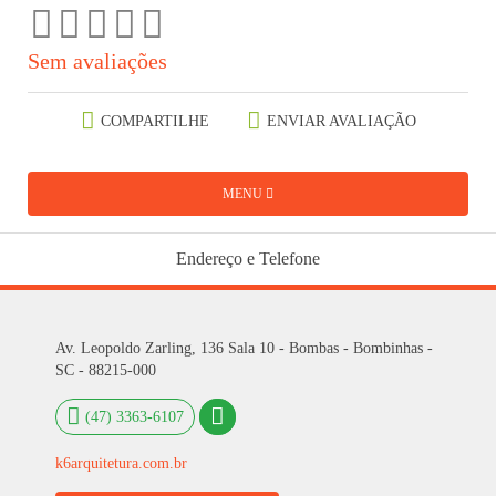
Sem avaliações
COMPARTILHE
ENVIAR AVALIAÇÃO
MENU
Endereço e Telefone
Av. Leopoldo Zarling, 136 Sala 10 - Bombas - Bombinhas -
SC - 88215-000
(47) 3363-6107
k6arquitetura.com.br