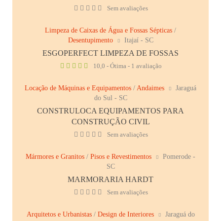
Sem avaliações
Limpeza de Caixas de Água e Fossas Sépticas
/
Desentupimento
Itajaí - SC
ESGOPERFECT LIMPEZA DE FOSSAS
10,0 - Ótima - 1 avaliação
Locação de Máquinas e Equipamentos
/
Andaimes
Jaraguá
do Sul - SC
CONSTRULOCA EQUIPAMENTOS PARA
CONSTRUÇÃO CIVIL
Sem avaliações
Mármores e Granitos
/
Pisos e Revestimentos
Pomerode -
SC
MARMORARIA HARDT
Sem avaliações
Arquitetos e Urbanistas
/
Design de Interiores
Jaraguá do