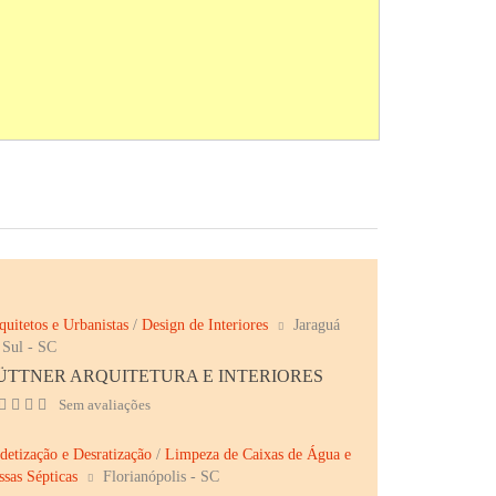
quitetos e Urbanistas
/
Design de Interiores
Jaraguá
 Sul - SC
ÜTTNER ARQUITETURA E INTERIORES
Sem avaliações
detização e Desratização
/
Limpeza de Caixas de Água e
ssas Sépticas
Florianópolis - SC