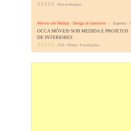
Sem avaliações
Móveis sob Medida
/
Design de Interiores
Itapema -
OCCA MÓVEIS SOB MEDIDA E PROJETOS
DE INTERIORES
10,0 - Ótima - 6 avaliações