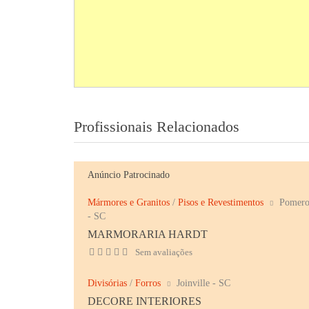
Profissionais Relacionados
Anúncio Patrocinado
Mármores e Granitos
/
Pisos e Revestimentos
Pomero
- SC
MARMORARIA HARDT
Sem avaliações
Divisórias
/
Forros
Joinville - SC
DECORE INTERIORES