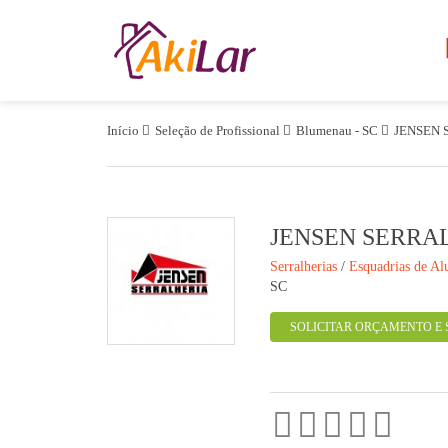
Início
Seleção de Profissional
Blumenau - SC
JENSEN 
JENSEN SERRA
Serralherias
/
Esquadrias de Al
SC
SOLICITAR ORÇAMENTO E 