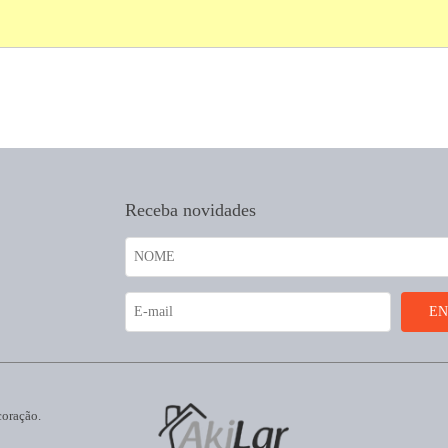
Receba novidades
coração.