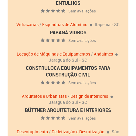
ENTULHOS
Sem avaliações
Vidraçarias
/
Esquadrias de Alumínio
Itapema - SC
PARANÁ VIDROS
Sem avaliações
Locação de Máquinas e Equipamentos
/
Andaimes
Jaraguá do Sul - SC
CONSTRULOCA EQUIPAMENTOS PARA
CONSTRUÇÃO CIVIL
Sem avaliações
Arquitetos e Urbanistas
/
Design de Interiores
Jaraguá do Sul - SC
BÜTTNER ARQUITETURA E INTERIORES
Sem avaliações
Desentupimento
/
Dedetização e Desratização
São