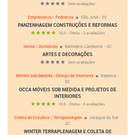
Sem avaliações
Empreiteiros
/
Pedreiros
São José - SC
PANZENHAGEM CONSTRUÇÕES E REFORMAS
10,0 - Ótima - 2 avaliações
Gesso
/
Divisórias
Balneário Camboriú - SC
ARTES E DECORAÇÕES
Sem avaliações
Móveis sob Medida
/
Design de Interiores
Itapema -
SC
OCCA MÓVEIS SOB MEDIDA E PROJETOS DE
INTERIORES
10,0 - Ótima - 6 avaliações
Coleta de Entulhos
/
Terraplanagem
Jaraguá do Sul -
SC
WINTER TERRAPLENAGEM E COLETA DE