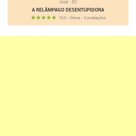
José - SC
A RELÂMPAGO DESENTUPIDORA
10,0 - Ótima - 3 avaliações