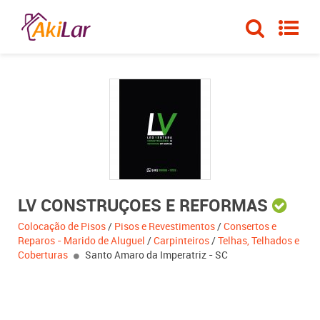
LV CONSTRUÇOES E REFORMAS
Colocação de Pisos
/
Pisos e Revestimentos
/
Consertos e
Reparos - Marido de Aluguel
/
Carpinteiros
/
Telhas, Telhados e
Coberturas
Santo Amaro da Imperatriz - SC