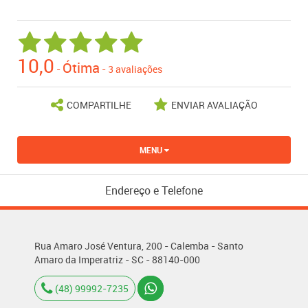
10,0
Ótima
-
-
3 avaliações
COMPARTILHE
ENVIAR AVALIAÇÃO
MENU
Endereço e Telefone
Rua Amaro José Ventura, 200 - Calemba - Santo
Amaro da Imperatriz - SC - 88140-000
(48) 99992-7235