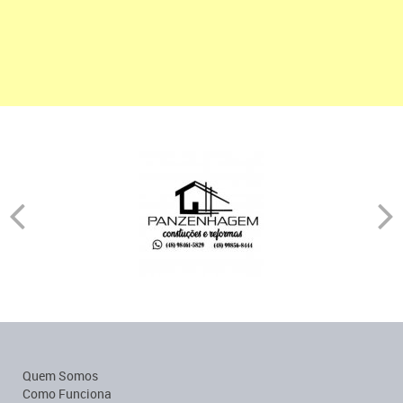
Quem Somos
Como Funciona