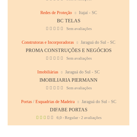
Redes de Proteção
Itajaí - SC
BC TELAS
Sem avaliações
Construtoras e Incorporadoras
Jaraguá do Sul - SC
PROMA CONSTRUÇÕES E NEGÓCIOS
Sem avaliações
Imobiliárias
Jaraguá do Sul - SC
IMOBILIARIA PIERMANN
Sem avaliações
Portas
/
Esquadrias de Madeira
Jaraguá do Sul - SC
DIFABE PORTAS
6,0 - Regular - 2 avaliações